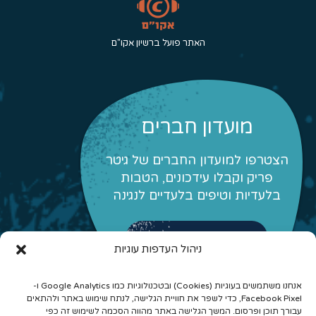
האתר פועל ברשיון אקו"ם
מועדון חברים
הצטרפו למועדון החברים של גיטר
פריק וקבלו עידכונים, הטבות
בלעדיות וטיפים בלעדיים לנגינה
לפרטים והצטרפות
ניהול העדפות עוגיות
אנחנו משתמשים בעוגיות (Cookies) ובטכנולוגיות כמו Google Analytics ו-
Facebook Pixel, כדי לשפר את חוויית הגלישה, לנתח שימוש באתר ולהתאים
עבורך תוכן ופרסום. המשך הגלישה באתר מהווה הסכמה לשימוש זה כפי