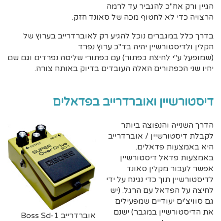
הגיין ורק אח"כ להגביר עד לרמה
הרצויה כדי לא לחטוף מכה של סאונד חזק.
בדרך כלל במגברים נוכל להגיע רק לאוברדרייב בערוץ של
הקלין ולדיסטורשיין יהיה בד"כ ערוץ נפרד
(שמופעל ע"י לחיצת כפתור) עם כפתורי שליטה נפרדים וגם שם
יהיו שני הכפתורים האלה העובדים בדיוק באותה צורה.
דיסטורשיין ואוברדרייב בפדאלים
הדרך השנייה והנפוצה ביותר
לקבלת דיסטורשיין / אוברדרייב
היא באמצעות פדאלים.
באמצעות פדאל דיסטורשיין
אפשר לעבור מקלין סאונד
לדיסטורשיין תוך כדי נגינה על ידי
לחיצה על הפדאל עם הרגל. (יש
גם סוויצ'ים יעודיים שמפעילים
את הדיסטורשיין במגבר) ישנם
אוברדרייב Boss Sd-1