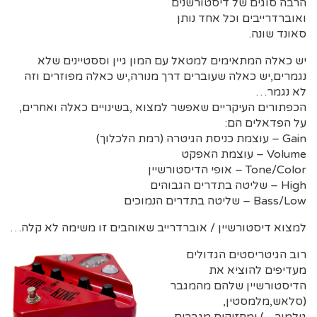
הרבה סוגים של דיסטורשנים
ואוברדרייבים וכל אחד נותן
סאונד שונה.
יש כאלה המתאימים למטאל עם המון גיין וססטיינים שלא
נגמרים,יש כאלה שעוברים דרך מנורה,יש כאלה מפוזרים וזה
לא נגמר…
הכפתורים העיקריים שאפשר למצוא ,בשינויים כאלה ואחרים,
על הפדאלים הם:
Gain – עוצמת כניסת הגיטרה (רמת הלכלוך)
Volume – עוצמת האפקט
Tone/Color – אופי הדיסטורשיין
High – שליטה בתדרים הגבוהים
Bass/Low – שליטה בתדרים הנמוכים
למצוא דיסטורשיין / אוברדרייב שאוהבים זו משימה לא קלה…
רוב הגיטריסטים הגדולים
מעדיפים להוציא את
הדיסטורשיין שלהם מהמגבר
(סלאש,מלמסטין,