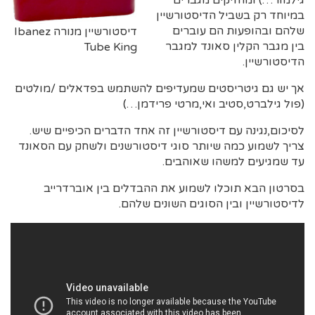
גילמור…) ומחזיקים מגברים
במיוחד רק בשביל הדיסטורשיין
שלהם ובהופעות הם עוברים
דיסטורשיין מנורה Ibanez
בין מגבר הקלין סאונד למגבר
Tube King
הדיסטורשיין.
אך יש גם גיטריסטים שמעדיפים להשתמש בפדאלים /מולטים
(פול גילברט,סטיב ואי,מרטי פרידמן…)
לסיכום,נגינה עם דיסטורשיין זה אחד הדברים הכיפיים שיש.
צריך לשמוע כמה שיותר סוגי דיסטורשנים ולשחק עם הסאונד
עד שמגיעים למשהו שאוהבים.
בסרטון הבא תוכלו לשמוע את ההבדלים בין אוברדרייב
לדיסטורשיין ובין הסוגים השונים שלהם.