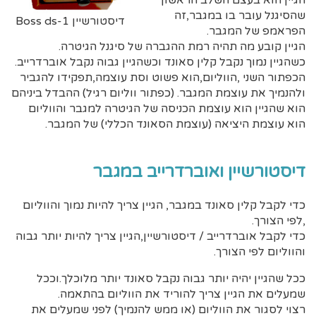
הגיין הוא בעצם השלב הראשון
שהסיגנל עובר בו במגבר,זה
דיסטורשיין Boss ds-1
הפראמפ של המגבר.
הגיין קובע מה תהיה רמת ההגברה של סיגנל הגיטרה.
כשהגיין נמוך נקבל קלין סאונד וכשהגיין גבוה נקבל אוברדרייב.
הכפתור השני ,הווליום,הוא פשוט וסת עוצמה,תפקידו להגביר
ולהנמיך את עוצמת המגבר. (כפתור ווליום רגיל) ההבדל ביניהם
הוא שהגיין הוא עוצמת הכניסה של הגיטרה למגבר והווליום
הוא עוצמת היציאה (עוצמת הסאונד הכללי) של המגבר.
דיסטורשיין ואוברדרייב במגבר
כדי לקבל קלין סאונד במגבר, הגיין צריך להיות נמוך והווליום
,לפי הצורך.
כדי לקבל אוברדרייב / דיסטורשיין,הגיין צריך להיות יותר גבוה
והווליום לפי הצורך.
ככל שהגיין יהיה יותר גבוה נקבל סאונד יותר מלוכלך.וככל
שמעלים את הגיין צריך להוריד את הווליום בהתאמה.
רצוי לסגור את הווליום (או ממש להנמיך) לפני שמעלים את