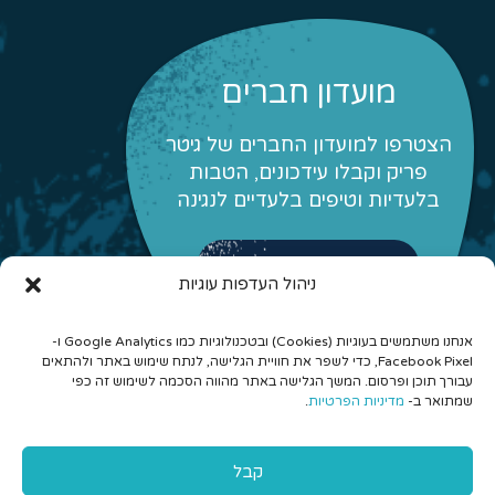
מועדון חברים
הצטרפו למועדון החברים של גיטר
פריק וקבלו עידכונים, הטבות
בלעדיות וטיפים בלעדיים לנגינה
לפרטים והצטרפות
ניהול העדפות עוגיות
אנחנו משתמשים בעוגיות (Cookies) ובטכנולוגיות כמו Google Analytics ו-
Facebook Pixel, כדי לשפר את חוויית הגלישה, לנתח שימוש באתר ולהתאים
עבורך תוכן ופרסום. המשך הגלישה באתר מהווה הסכמה לשימוש זה כפי
שמתואר ב-
מדיניות הפרטיות
.
© 2026 כל הזכויות שמורות לגיטר פריק - לימוד גיטרה אונליין
קבל
והרכבים מונחים