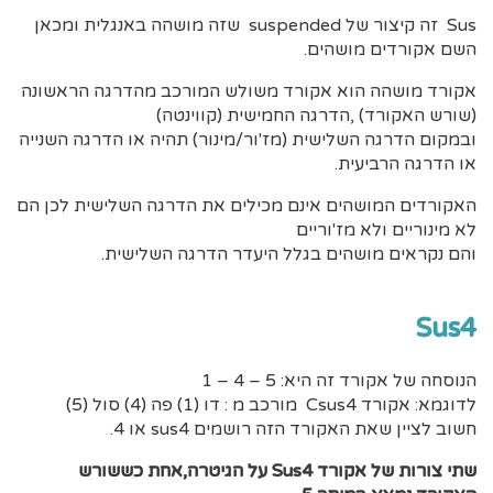
Sus זה קיצור של suspended שזה מושהה באנגלית ומכאן
השם אקורדים מושהים.
אקורד מושהה הוא אקורד משולש המורכב מהדרגה הראשונה
(שורש האקורד) ,הדרגה החמישית (קווינטה)
ובמקום הדרגה השלישית (מז'ור/מינור) תהיה או הדרגה השנייה
או הדרגה הרביעית.
האקורדים המושהים אינם מכילים את הדרגה השלישית לכן הם
לא מינוריים ולא מז'וריים
והם נקראים מושהים בגלל היעדר הדרגה השלישית.
Sus4
הנוסחה של אקורד זה היא: 5 – 4 – 1
לדוגמא: אקורד Csus4 מורכב מ : דו (1) פה (4) סול (5)
חשוב לציין שאת האקורד הזה רושמים sus4 או 4.
שתי צורות של אקורד Sus4 על הגיטרה,אחת כששורש