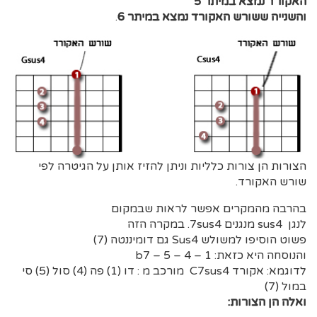
האקורד נמצא במיתר 5
והשנייה ששורש האקורד נמצא במיתר 6
.
הצורות הן צורות כלליות וניתן להזיז אותן על הגיטרה לפי
שורש האקורד.
בהרבה מהמקרים אפשר לראות שבמקום
לנגן sus4 מנגנים 7sus4. במקרה הזה
פשוט הוסיפו למשולש Sus4 גם דומיננטה (7)
והנוסחה היא כזאת: b7 – 5 – 4 – 1
לדוגמא: אקורד C7sus4 מורכב מ : דו (1) פה (4) סול (5) סי
במול (7)
ואלה הן הצורות: