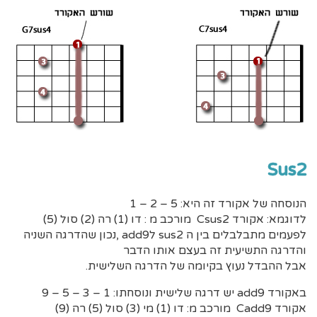
Sus2
הנוסחה של אקורד זה היא: 5 – 2 – 1
לדוגמא: אקורד Csus2 מורכב מ : דו (1) רה (2) סול (5)
לפעמים מתבלבלים בין ה sus2 לadd9 ,נכון שהדרגה השניה
והדרגה התשיעית זה בעצם אותו הדבר
אבל ההבדל נעוץ בקיומה של הדרגה השלישית.
באקורד add9 יש דרגה שלישית ונוסחתו: 1 – 3 – 5 – 9
אקורד Cadd9 מורכב מ: דו (1) מי (3) סול (5) רה (9)