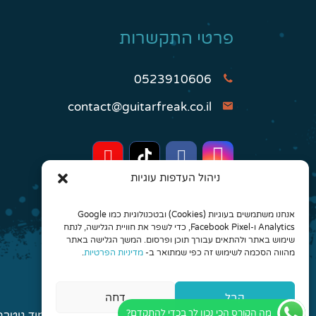
פרטי התקשרות
0523910606
contact@guitarfreak.co.il
ניהול העדפות עוגיות
אנחנו משתמשים בעוגיות (Cookies) ובטכנולוגיות כמו Google
Analytics ו-Facebook Pixel, כדי לשפר את חוויית הגלישה, לנתח
שימוש באתר ולהתאים עבורך תוכן ופרסום. המשך הגלישה באתר
מהווה הסכמה לשימוש זה כפי שמתואר ב-
מדיניות הפרטיות
.
קבל
דחה
מה הקורס הכי נכון לך בכדי להתקדם?
© 2026 כל הזכויות שמורות לגיטר פריק - לימוד גיטרה אונליין והרכבים מונחים