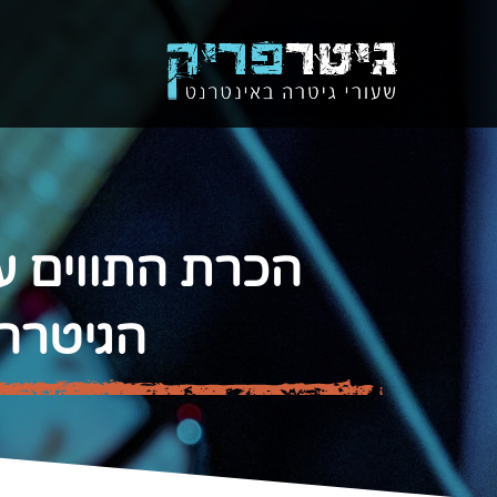
הכרת התווים ע
הגיטרה