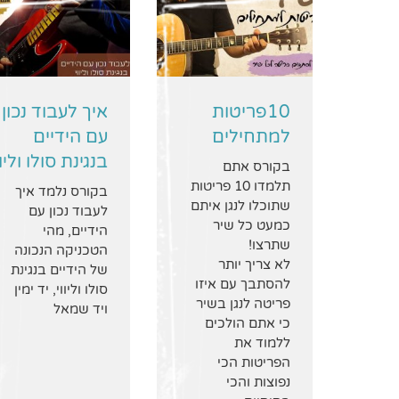
10פריטות
איך לעבוד נכון
למתחילים
עם הידיים
בנגינת סולו וליוו
בקורס אתם
תלמדו 10 פריטות
בקורס נלמד איך
שתוכלו לנגן איתם
לעבוד נכון עם
כמעט כל שיר
הידיים, מהי
שתרצו!
הטכניקה הנכונה
לא צריך יותר
של הידיים בנגינת
להסתבך עם איזו
סולו וליווי, יד ימין
פריטה לנגן בשיר
ויד שמאל
כי אתם הולכים
ללמוד את
הפריטות הכי
נפוצות והכי