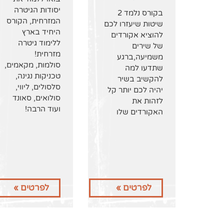
יסודות הגיטרה
בקורס נלמד 2
המזרחית, הקורס
שיטות שיעזרו לכם
היחיד בארץ
להוציא אקורדים
ללימוד גיטרה
של שירים
מזרחית!
משמיעה,ברגע
סולמות, מקאמים,
שתדעו למה
טכניקות נגינה,
להקשיב בשיר
סלסולים, ליווי,
יהיה לכם יותר קל
סולואים, סאונד
לזהות את
ועוד הרבה!
האקורדים שלו
לפרטים »
לפרטים »