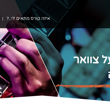
איזה קורס מתאים לי..?
ל צוואר