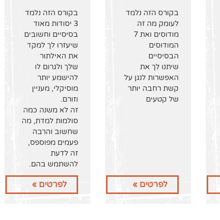
בקורס הזה נלמד
בקורס הזה נלמד
לעומק מה זה
3 יסודות מאוד
מודוסים ואת 7
בסיסיים וחשובים
המודוסים
שיעזרו לך למקד
הבסיסיים
את האילתור
שיתנו לך את
שלך ולגרום לו
האפשרות לנגן על
להישמע יותר
קשת רחבה יותר
מוסיקלי, מעניין
של קטעים
וזורם.
זה לא משנה כמה
סולמות למדת, מה
שחשוב והרבה
פעמים מפוספס,
זה לדעת
להשתמש בהם.
לפרטים »
לפרטים »