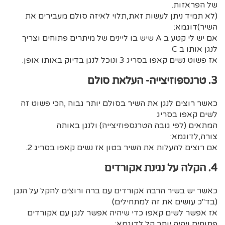
של הפראזות.
(לא תמיד ניתן לעשות זאת,תלוי לאיזה סולם מעבירים את
השיר)דוגמא:
אם יש לי קטע ב A שיש בו ליינים של מיתרים פתוחים וצריך
לנגן אותו ב C
אז פשוט נשים קאפו בסריג 3 ונוכל לנגן בדיוק באותו אופן.
3. טרנספוזיצייה- העלאת סולם
כאשר רוצים לנגן את השיר בסולם יותר גבוה ,הכי פשוט זה
לשים קאפו בסריג
המתאים (לפי גובה הטרנספוזיצייה) ולנגן באותה
צורה,לדוגמא:
אם רוצים להעלות את השיר בטון אז נשים קאפו בסריג 2.
4. הקלה על נגינת אקורדים
כאשר יש בשיר הרבה אקורדים עם ברה ורוצים להקל על הנגן
(בד"כ עושים את זה למתחילים)
אז אפשר לשים קאפו כדי שיהיה אפשר לנגן עם אקורדים
פתוחים ויהיה יותר קל,לדוגמא: