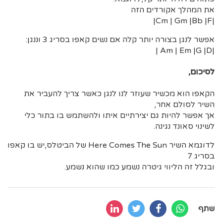
את המהלך אקורדים הזה
|Cm | Gm |Bb |F|
אפשר לנגן בצורה יותר קלה אם נשים קאפו בסריג 3 וננגן:
|Am | Em |G |D |
לסיכום,
הקאפו הוא מכשיר שעוזר לנו לנגן כאשר צריך להעביר את
השיר לסולם אחר,
אך אפשר להיות גם יצירתיים איתו ולהשתמש בו בתור כלי
לשינוי סאונד נגינה.
לדוגמא השיר Here Comes The Sun של הביטלס,יש בו קאפו
בסריג 7
ובגלל זה הליווי גיטרה נשמע כמו שהוא נשמע.
שתף