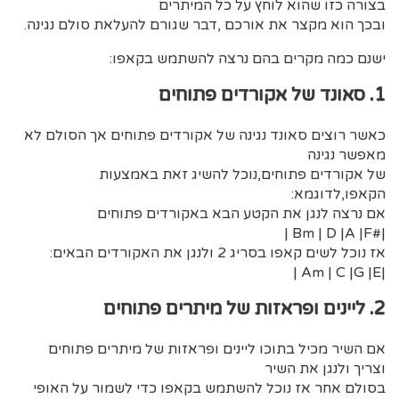
בצורה כזו שהוא לוחץ על כל המיתרים
ובכך הוא מקצר את אורכם ,דבר שגורם להעלאת סולם נגינה.
ישנם כמה מקרים בהם נרצה להשתמש בקאפו:
1. סאונד של אקורדים פתוחים
כאשר רוצים סאונד נגינה של אקורדים פתוחים אך הסולם לא
מאפשר נגינה
של אקורדים פתוחים,נוכל להשיג זאת באמצעות
הקאפו,לדוגמא:
אם נרצה לנגן את הקטע הבא באקורדים פתוחים
|#Bm | D |A |F |
אז נוכל לשים קאפו בסריג 2 ולנגן את האקורדים הבאים:
|Am | C |G |E |
2. ליינים ופראזות של מיתרים פתוחים
אם השיר מכיל בתוכו ליינים ופראזות של מיתרים פתוחים
וצריך ולנגן את השיר
בסולם אחר אז נוכל להשתמש בקאפו כדי לשמור על האופי