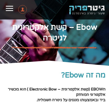
Ebow – קשת אלקטרונית
לגיטרה
מה זה Ebow?
הEBOW (קשת אלקטרונית – Electronic Bow ) הוא מכשיר
אלקטרוני המוחזק
ביד ובאמצעותו מנגנים על גיטרה חשמלית.