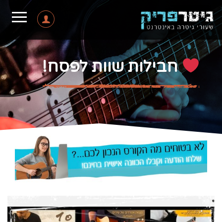
חבילות שוות לפסח!