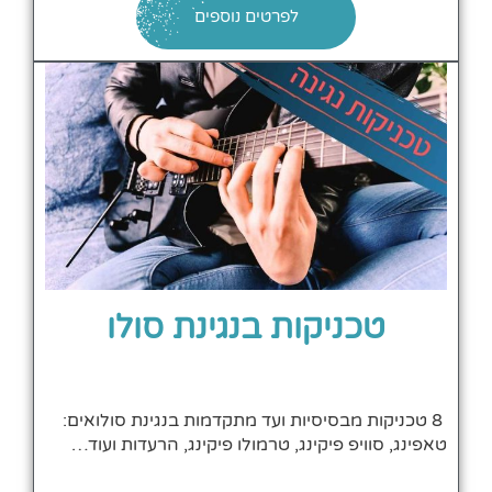
לפרטים נוספים
טכניקות בנגינת סולו
8 טכניקות מבסיסיות ועד מתקדמות בנגינת סולואים:
טאפינג, סוויפ פיקינג, טרמולו פיקינג, הרעדות ועוד…