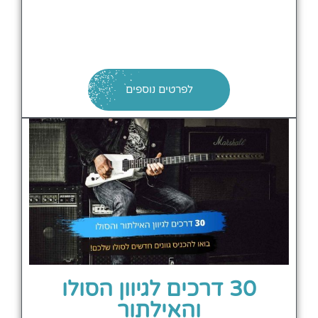
לפרטים נוספים
30 דרכים לגיוון הסולו
והאילתור