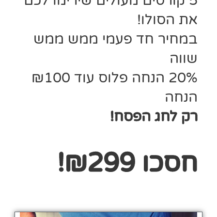
5 קורסים מעולים שירימו לכם
את הסולו!
במחיר חד פעמי ממש ממש
שווה
20% הנחה פלוס עוד ₪100
הנחה
רק לחג הפסח!
חסכו ₪299!