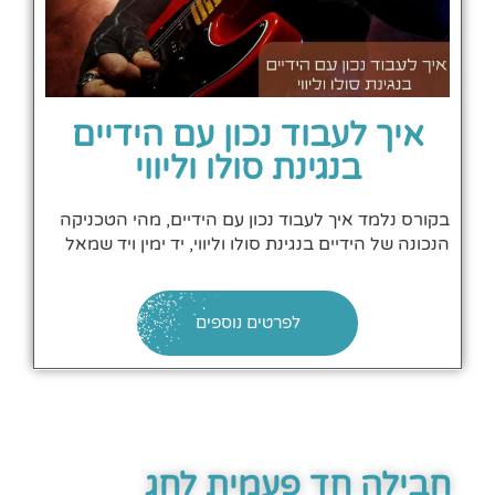
איך לעבוד נכון עם הידיים
בנגינת סולו וליווי​
בקורס נלמד איך לעבוד נכון עם הידיים, מהי הטכניקה
הנכונה של הידיים בנגינת סולו וליווי, יד ימין ויד שמאל
לפרטים נוספים
חבילה חד פעמית לחג