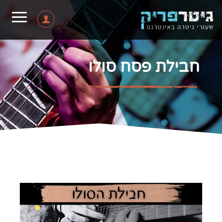
חבילת פסח סולו